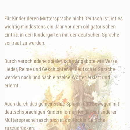
Für Kinder deren Muttersprache nicht Deutsch ist, ist es
wichtig mindestens ein Jahr vor dem obligatorischen
Eintritt in den Kindergarten mit der deutschen Sprache
vertraut zu werden.
Durch verschiedene spielerische Angebote wie Verse,
Lieder, Reime und Geschichten in deutscher Sprache
werden nach und nach einzelne Wörter erklärt und
erlernt.
Auch durch das gemeinsame Spielen und Bewegen mit
deutschsprachigen Kindern lernen Kinder mit anderer
Muttersprache rasch sich in deutscher Sprache
auszudrücken.