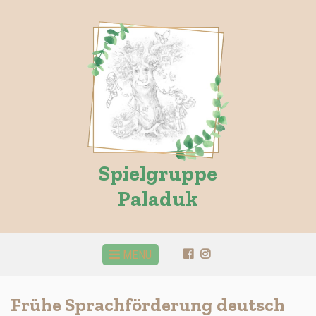
Spielgruppe
Paladuk
MENU
Frühe Sprachförderung deutsch